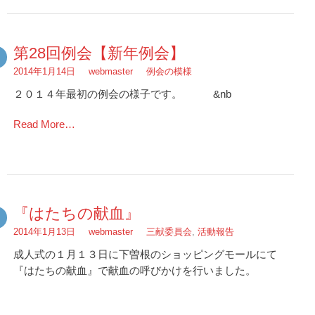
第28回例会【新年例会】
2014年1月14日
webmaster
例会の模様
２０１４年最初の例会の様子です。 &nb
Read More…
『はたちの献血』
2014年1月13日
webmaster
三献委員会
,
活動報告
成人式の１月１３日に下曽根のショッピングモールにて
『はたちの献血』で献血の呼びかけを行いました。