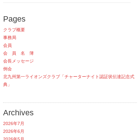
Pages
クラブ概要
事務局
会員
会 員 名 簿
会長メッセージ
例会
北九州第一ライオンズクラブ「チャーターナイト認証状伝達記念式
典」
Archives
2026年7月
2026年6月
2026年5月