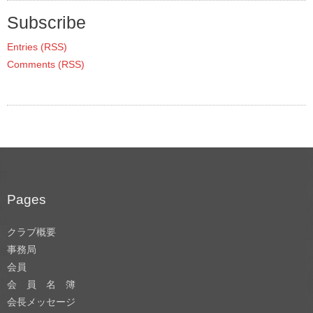
Subscribe
Entries (RSS)
Comments (RSS)
Pages
クラブ概要
事務局
会員
会 員 名 簿
会長メッセージ