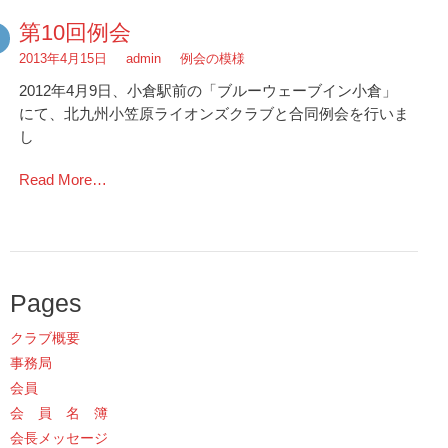
第10回例会
2013年4月15日
admin
例会の模様
2012年4月9日、小倉駅前の「ブルーウェーブイン小倉」
にて、北九州小笠原ライオンズクラブと合同例会を行いま
し
Read More…
Pages
クラブ概要
事務局
会員
会 員 名 簿
会長メッセージ