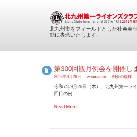
北九州市をフィールドとした社会奉
動に専念いたします。
第300回観月例会を開催し
2025年9月26日
webmaster
例会の模様
令和7年9月25日（木）、北九州第一ラ
回目の例
Read More…