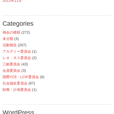
2012年11月
Categories
例会の模様
(272)
未分類
(3)
活動報告
(207)
アカデミー委員会
(1)
レオ・ネス委員会
(2)
三献委員会
(43)
会員委員会
(3)
国際YCE・LCIF委員会
(6)
社会福祉委員会
(67)
財務・計画委員会
(1)
WordPress