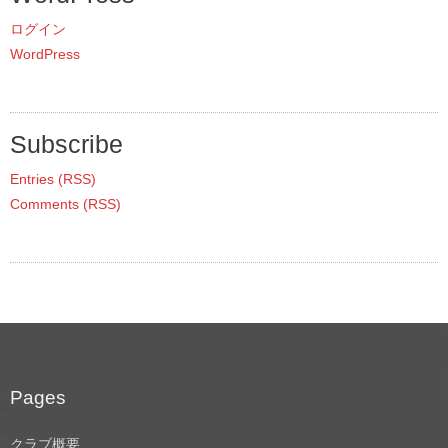
ログイン
WordPress
Subscribe
Entries (RSS)
Comments (RSS)
Pages
クラブ概要