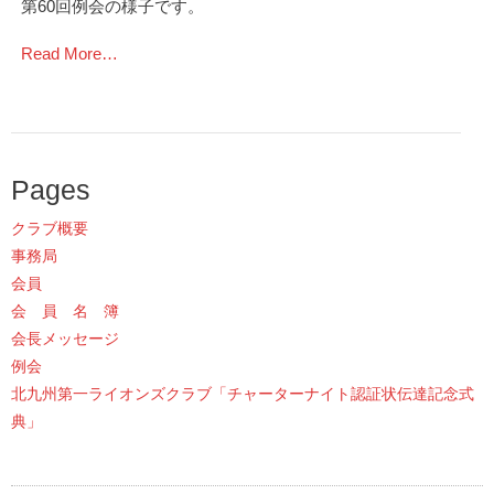
第60回例会の様子です。
Read More…
Pages
クラブ概要
事務局
会員
会 員 名 簿
会長メッセージ
例会
北九州第一ライオンズクラブ「チャーターナイト認証状伝達記念式
典」