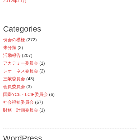
2012年11月
Categories
例会の模様
(272)
未分類
(3)
活動報告
(207)
アカデミー委員会
(1)
レオ・ネス委員会
(2)
三献委員会
(43)
会員委員会
(3)
国際YCE・LCIF委員会
(6)
社会福祉委員会
(67)
財務・計画委員会
(1)
WordPress