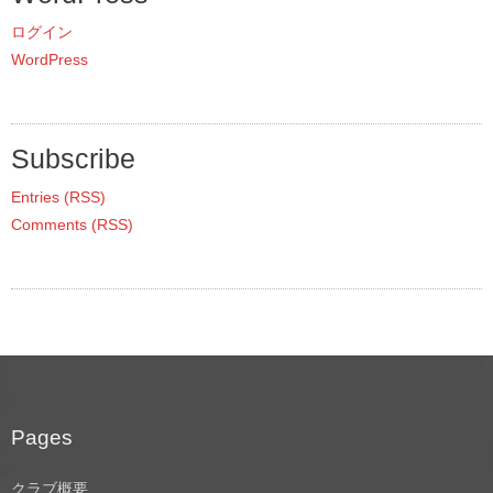
ログイン
WordPress
Subscribe
Entries (RSS)
Comments (RSS)
Pages
クラブ概要